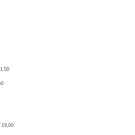
11,50
50
€ 19,00