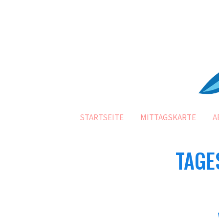
Zum
Inhalt
springen
STARTSEITE
MITTAGSKARTE
A
TAGE