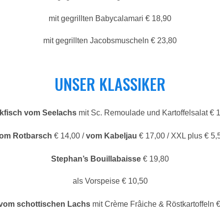
mit gegrillten Babycalamari € 18,90
mit gegrillten Jacobsmuscheln € 23,80
UNSER KLASSIKER
kfisch vom Seelachs
mit Sc. Remoulade und Kartoffelsalat € 
om Rotbarsch
€ 14,00 /
vom Kabeljau
€ 17,00 / XXL plus € 5,
Stephan’s Bouillabaisse
€ 19,80
als Vorspeise € 10,50
 vom schottischen Lachs
mit Crème Frâiche & Röstkartoffeln 