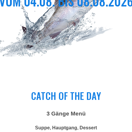
VOM 04.08. BIS 08.08.202
CATCH OF THE DAY
3 Gänge Menü
Suppe, Hauptgang, Dessert