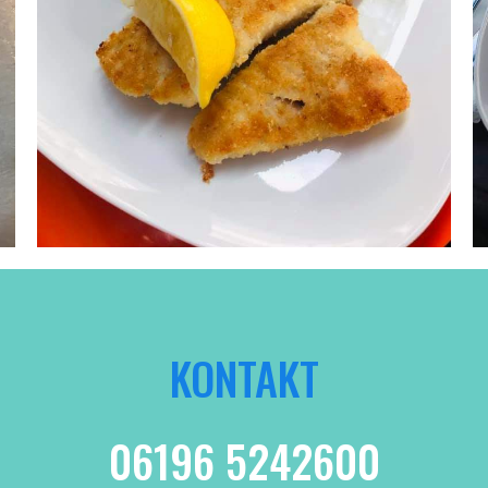
KONTAKT
06196 5242600