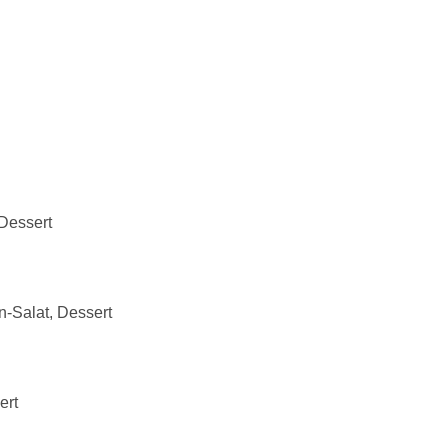
Dessert
-Salat, Dessert
ert