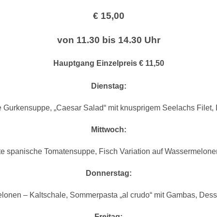
€ 15,00
von 11.30 bis 14.30 Uhr
Hauptgang Einzelpreis € 11,50
Dienstag:
e Gurkensuppe, „Caesar Salad“ mit knusprigem Seelachs Filet, 
Mittwoch:
lte spanische Tomatensuppe, Fisch Variation auf Wassermelonen
Donnerstag:
lonen – Kaltschale, Sommerpasta „al crudo“ mit Gambas, Dess
Freitag: