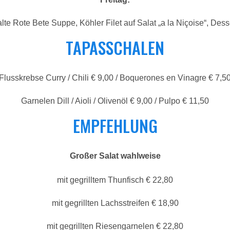
lte Rote Bete Suppe, Köhler Filet auf Salat „a la Niçoise“, Dess
TAPASSCHALEN
Flusskrebse Curry / Chili € 9,00 / Boquerones en Vinagre € 7,5
Garnelen Dill / Aioli / Olivenöl € 9,00 / Pulpo € 11,50
EMPFEHLUNG
Großer Salat wahlweise
mit gegrilltem Thunfisch € 22,80
mit gegrillten Lachsstreifen € 18,90
mit gegrillten Riesengarnelen € 22,80